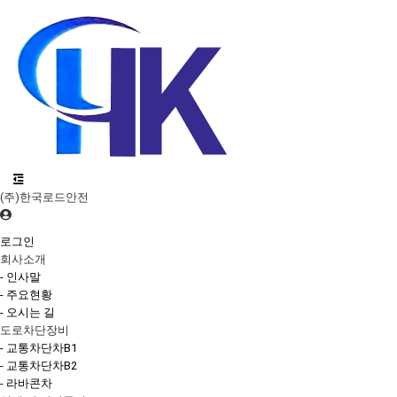
(주)한국로드안전
로그인
회사소개
- 인사말
- 주요현황
- 오시는 길
도로차단장비
- 교통차단차B1
- 교통차단차B2
- 라바콘차