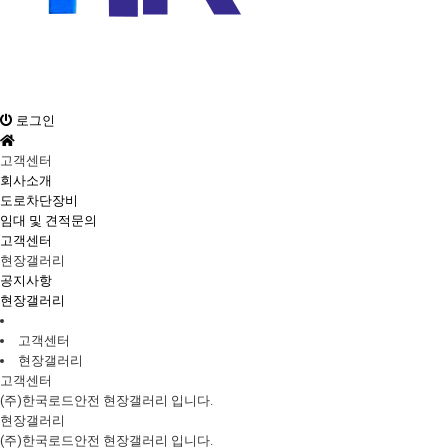
회사소개
로그인
고객센터
회사소개
도로차단장비
임대 및 견적문의
고객센터
현장갤러리
공지사항
현장갤러리
고객센터
현장갤러리
고객센터
(주)한국로드안전 현장갤러리 입니다.
현장갤러리
(주)한국로드안전 현장갤러리 입니다.