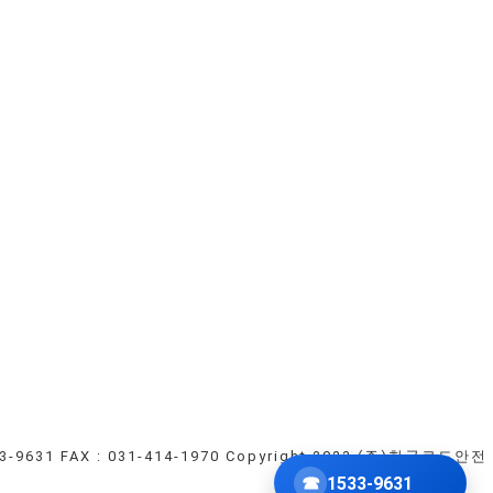
33-9631
FAX : 031-414-1970
Copyright 2023 (주)한국로드안전
☎
1533-9631